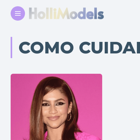
COMO CUIDAR