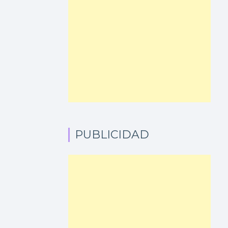
PUBLICIDAD