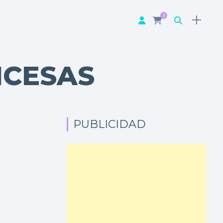
0
NCESAS
PUBLICIDAD