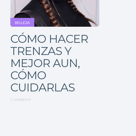
BELLEZA
CÓMO HACER
TRENZAS Y
MEJOR AUN,
CÓMO
CUIDARLAS
2 COMMENTS