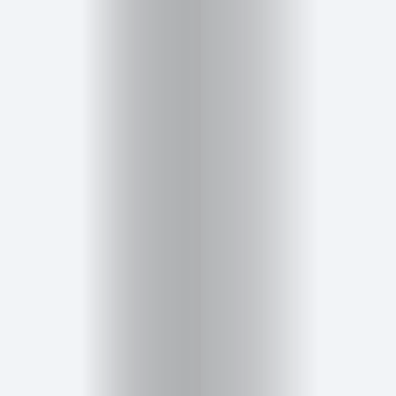
Cursos
para
ser
Modelo
Guía
Contacto
Search