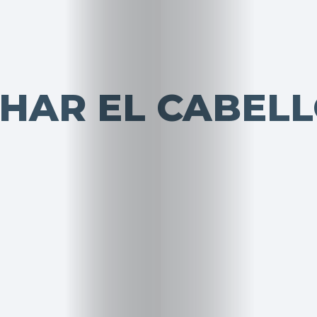
AR EL CABELL