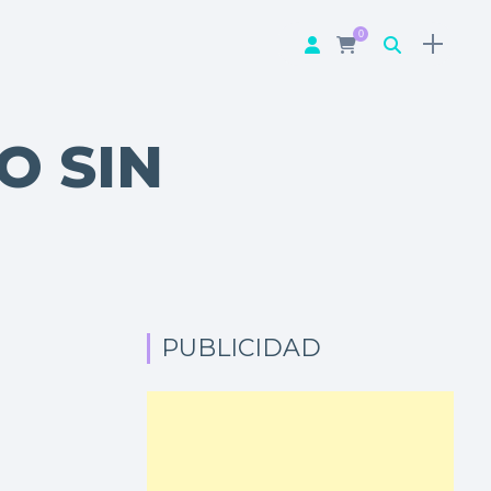
0
O SIN
PUBLICIDAD