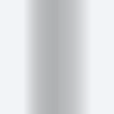
Cursos
para
ser
Modelo
Guía
Contacto
Search