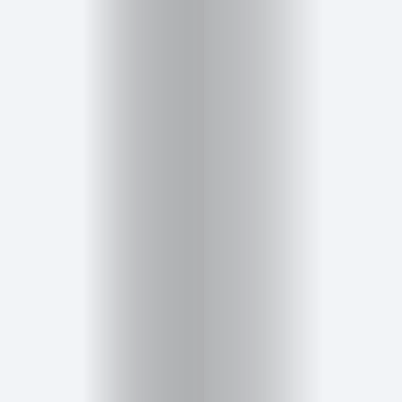
Cursos
para
ser
Modelo
Guía
Contacto
Search