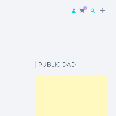
0
S
PUBLICIDAD