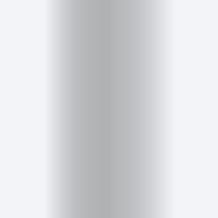
Cursos
para
ser
Modelo
Guía
Contacto
Search