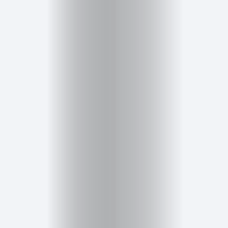
Cursos
para
ser
Modelo
Guía
Contacto
Search