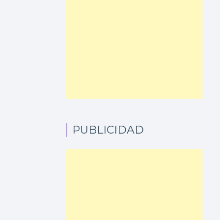
PUBLICIDAD