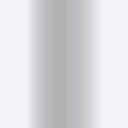
Cursos
para
ser
Modelo
Guía
Contacto
Search