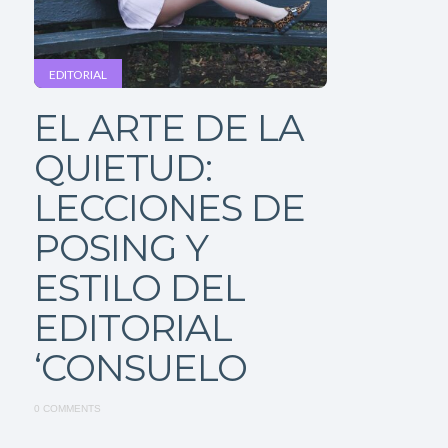
EDITORIAL
EL ARTE DE LA
QUIETUD:
LECCIONES DE
POSING Y
ESTILO DEL
EDITORIAL
‘CONSUELO
0 COMMENTS