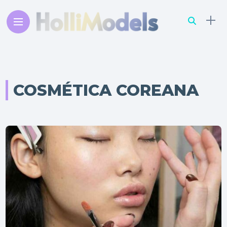
COSMÉTICA COREANA