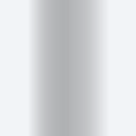
Inicio
Red
social
Miembros
Eventos
y
Castings
Moda
Belleza