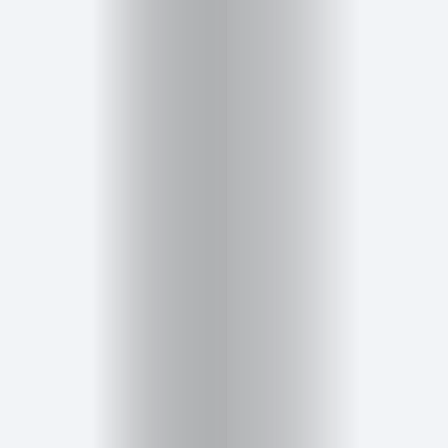
Cursos
para
ser
Modelo
Guía
Contacto
Search