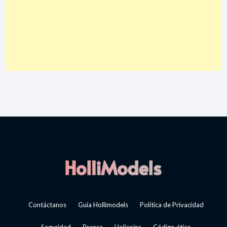
Contáctanos
Guía Hollimodels
Política de Privacidad
Seguridad
Prensa
Holicoins
Código ético