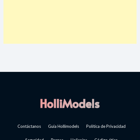
Contáctanos
Guía Hollimodels
Política de Privacidad
Seguridad
Prensa
Holicoins
Código ético