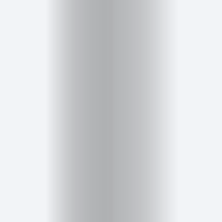
Cursos
para
ser
Modelo
Guía
Contacto
Search