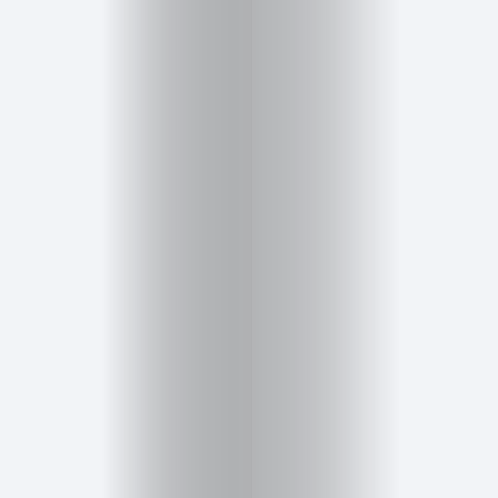
Cursos
para
ser
Modelo
Guía
Contacto
Search