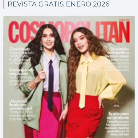
REVISTA GRATIS ENERO 2026