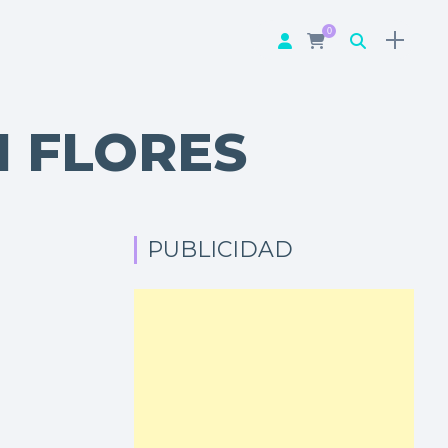
0
N FLORES
PUBLICIDAD