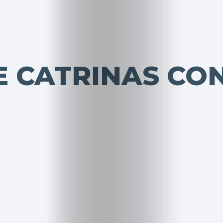
 CATRINAS CO