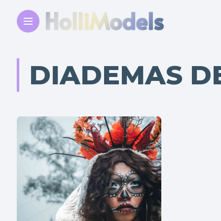
DIADEMAS DE