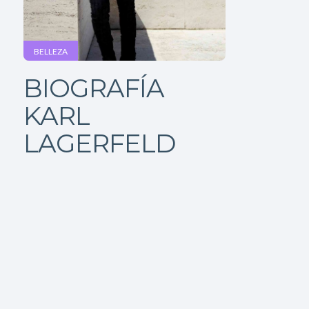
BELLEZA
BIOGRAFÍA
KARL
LAGERFELD