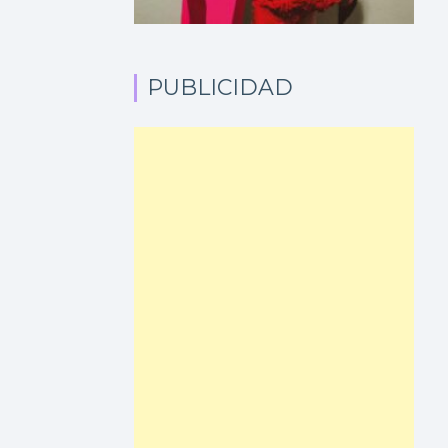
PUBLICIDAD