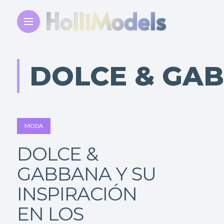
DOLCE & GA
MODA
DOLCE &
GABBANA Y SU
INSPIRACIÓN
EN LOS