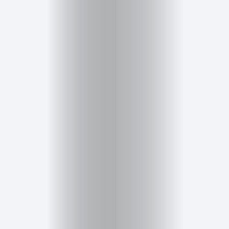
Cursos
para
ser
Modelo
Guía
Contacto
Search