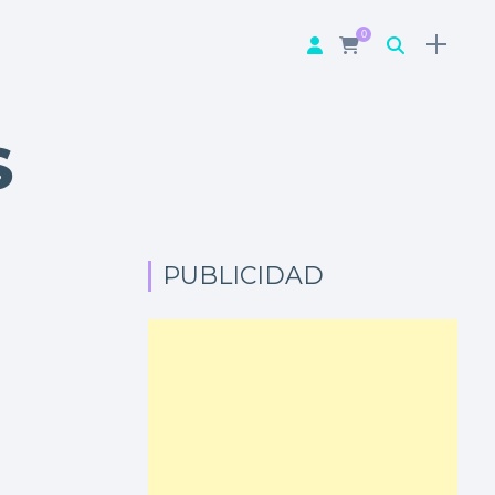
0
S
PUBLICIDAD