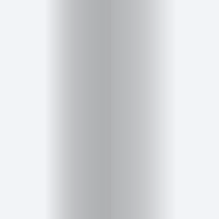
Cursos
para
ser
Modelo
Guía
Contacto
Search