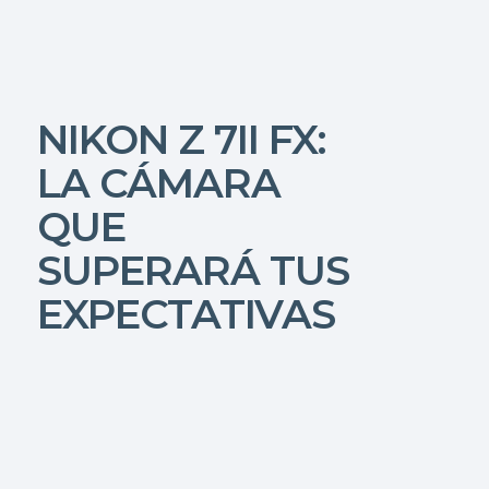
NIKON Z 7II FX:
LA CÁMARA
QUE
SUPERARÁ TUS
EXPECTATIVAS