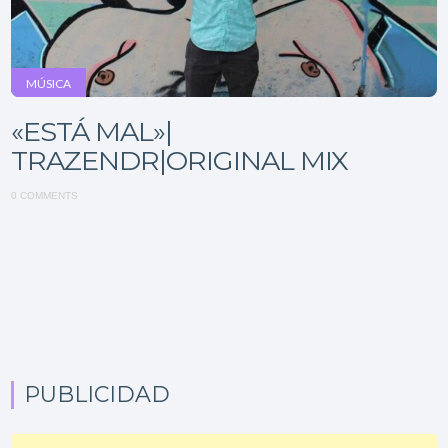
MÚSICA
«ESTÁ MAL»|
TRAZENDR|ORIGINAL MIX
0 COMMENTS
PUBLICIDAD