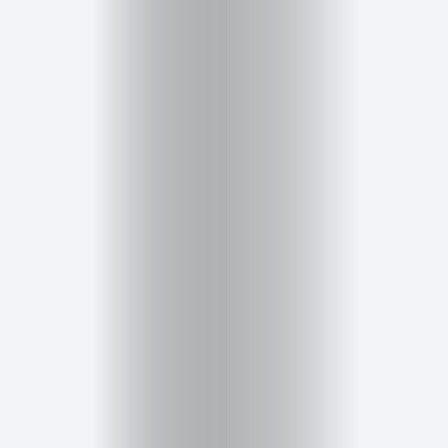
Cursos
para
ser
Modelo
Guía
Contacto
Search