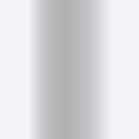
Cursos
para
ser
Modelo
Guía
Contacto
Search