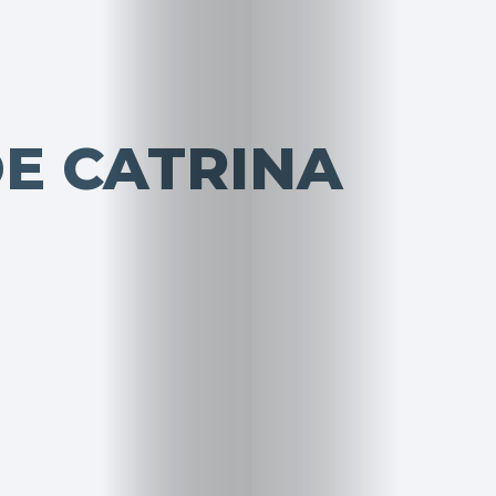
DE CATRINA