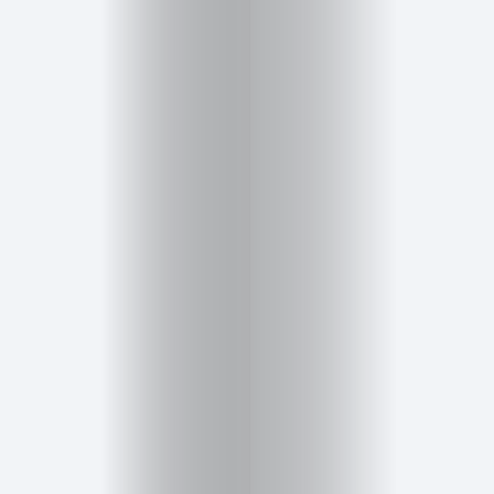
Cursos
para
ser
Modelo
Guía
Contacto
Search