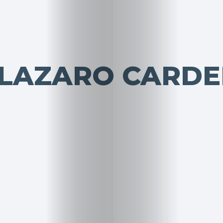
 LAZARO CARD