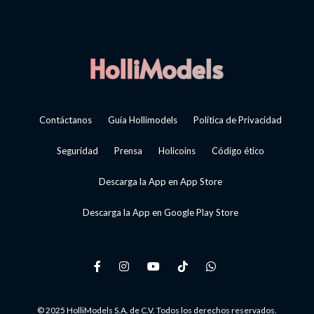
Contáctanos
Guía Hollimodels
Política de Privacidad
Seguridad
Prensa
Holicoins
Código ético
Descarga la App en App Store
Descarga la App en Google Play Store
© 2025 HolliModels S.A. de C.V. Todos los derechos reservados.