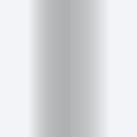
Cursos
para
ser
Modelo
Guía
Contacto
Search