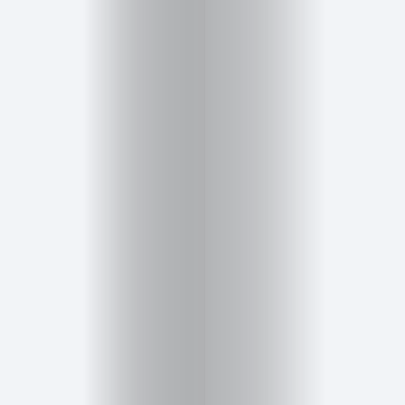
Cursos
para
ser
Modelo
Guía
Contacto
Search