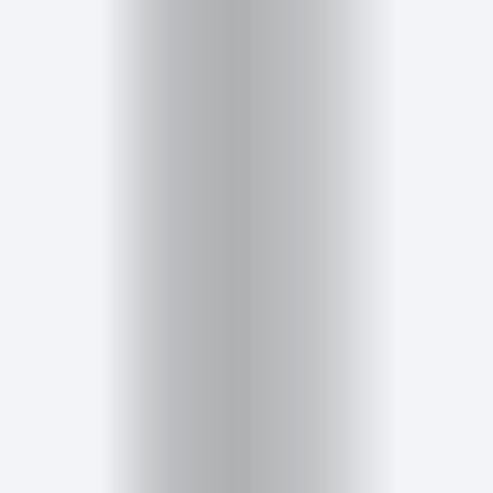
Cursos
para
ser
Modelo
Guía
Contacto
Search