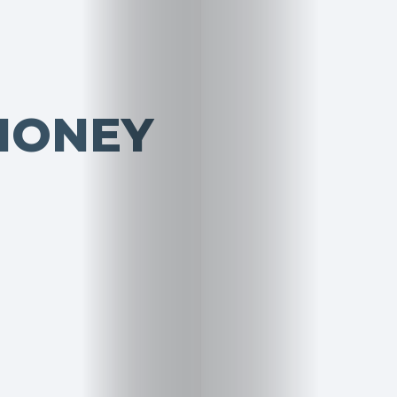
MONEY