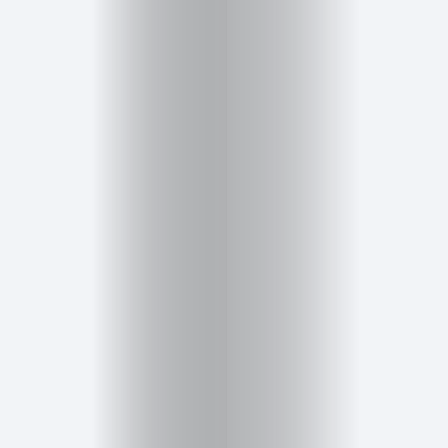
Cursos
para
ser
Modelo
Guía
Contacto
Search