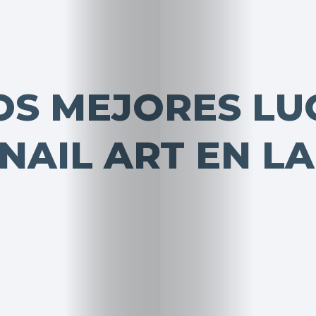
OS MEJORES LU
NAIL ART EN L