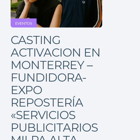
EVENTOS
CASTING
ACTIVACION EN
MONTERREY –
FUNDIDORA-
EXPO
REPOSTERÍA
«SERVICIOS
PUBLICITARIOS
MILPA ALTA