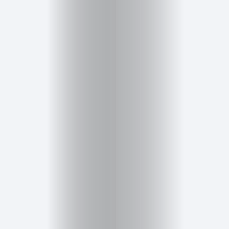
Cursos
para
ser
Modelo
Guía
Contacto
Search