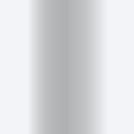
Cursos
para
ser
Modelo
Guía
Contacto
Search