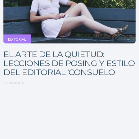
EDITORIAL
EL ARTE DE LA QUIETUD:
LECCIONES DE POSING Y ESTILO
DEL EDITORIAL ‘CONSUELO
0 COMMENTS