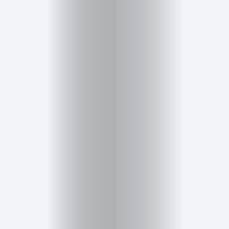
Cursos
para
ser
Modelo
Guía
Contacto
Search