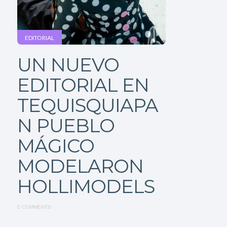
EDITORIAL
UN NUEVO
EDITORIAL EN
TEQUISQUIAPA
N PUEBLO
MÁGICO
MODELARON
HOLLIMODELS
0 COMMENTS