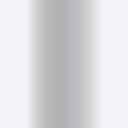
Cursos
para
ser
Modelo
Guía
Contacto
Search