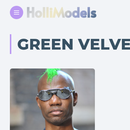
GREEN VELVE