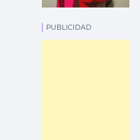
PUBLICIDAD