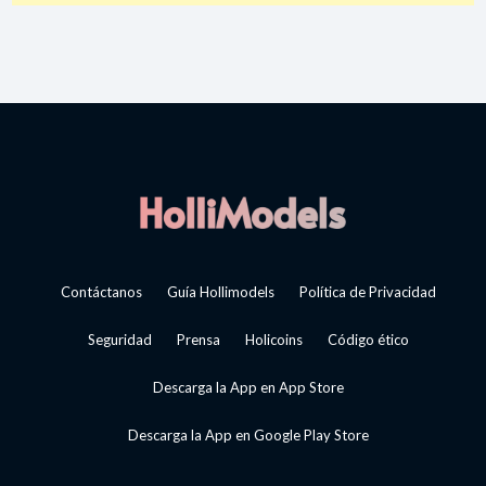
Contáctanos
Guía Hollimodels
Política de Privacidad
Seguridad
Prensa
Holicoins
Código ético
Descarga la App en App Store
Descarga la App en Google Play Store