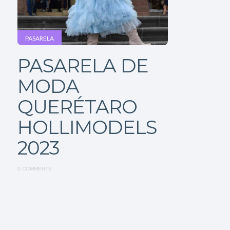
PASARELA
PASARELA DE
MODA
QUERÉTARO
HOLLIMODELS
2023
0 COMMENTS