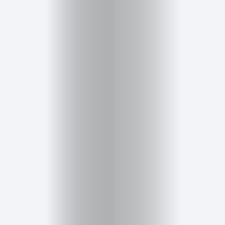
Cursos
para
ser
Modelo
Guía
Contacto
Search