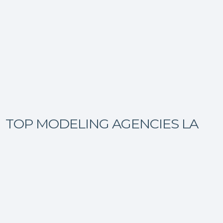
TOP MODELING AGENCIES LA