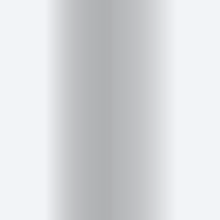
Cursos
para
ser
Modelo
Guía
Contacto
Search