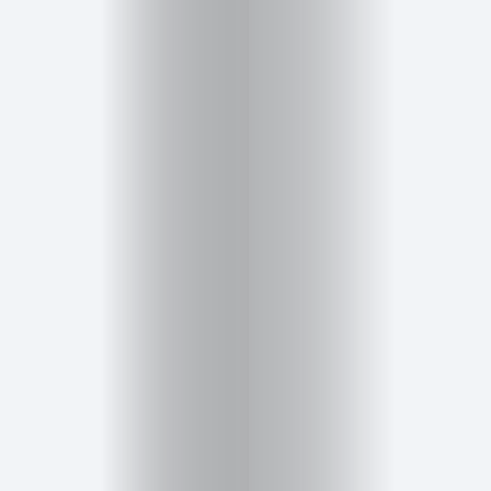
Cursos
para
ser
Modelo
Guía
Contacto
Search