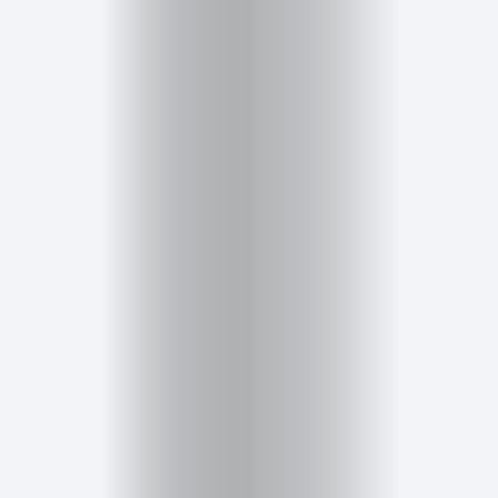
Cursos
para
ser
Modelo
Guía
Contacto
Search