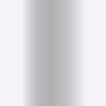
Cursos
para
ser
Modelo
Guía
Contacto
Search