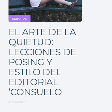
EDITORIAL
EL ARTE DE LA
QUIETUD:
LECCIONES DE
POSING Y
ESTILO DEL
EDITORIAL
‘CONSUELO
0 COMMENTS