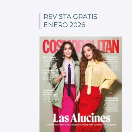
REVISTA GRATIS
ENERO 2026