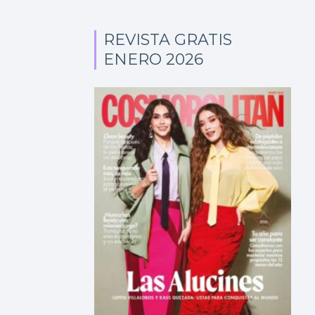
REVISTA GRATIS
ENERO 2026