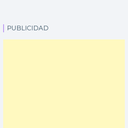
PUBLICIDAD