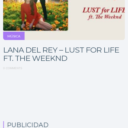
MÚSICA
LANA DEL REY – LUST FOR LIFE
FT. THE WEEKND
0 COMMENTS
PUBLICIDAD