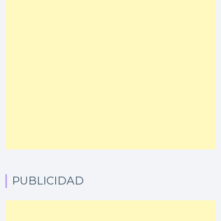
PUBLICIDAD