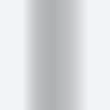
Cursos
para
ser
Modelo
Guía
Contacto
Search