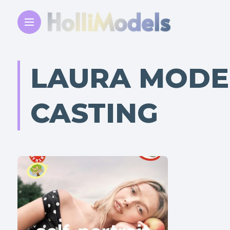
LAURA MODE
CASTING