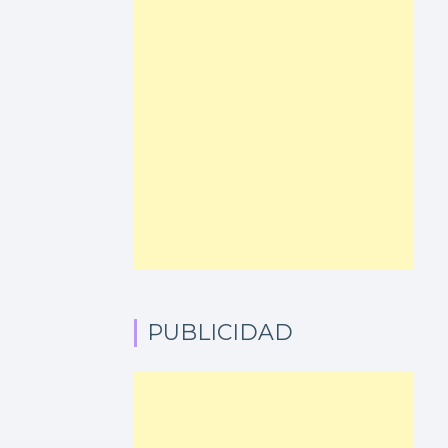
PUBLICIDAD