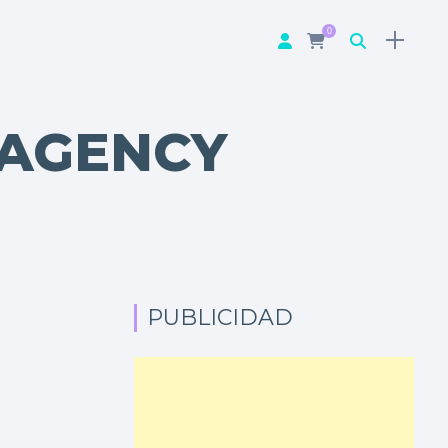
0
 AGENCY
PUBLICIDAD