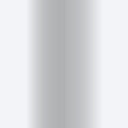
Cursos
para
ser
Modelo
Guía
Contacto
Search