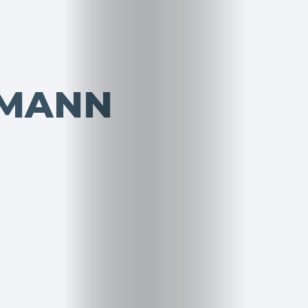
SMANN